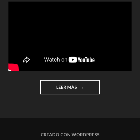
"¡SUMAS
LEER MÁS
CON
Y
SIN
LLEVADAS!"
CREADO CON WORDPRESS