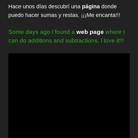
Hace unos días descubrí una
página
donde
puedo hacer sumas y restas. ¡¡¡Me encanta!!!
Some days ago I found a
web page
where I
can do additions and subtractions. I love it!!!