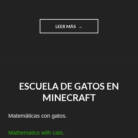
"PING
LEER MÁS
PONG
EN
SCRATCH"
ESCUELA DE GATOS EN
MINECRAFT
Matemáticas con gatos.
Mathematics with cats.