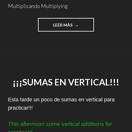
Multiplicando Multiplying
"¡LA
LEER MÁS
TABLA
DEL
2!"
¡¡¡SUMAS EN VERTICAL!!!
Esta tarde un poco de sumas en vertical para
practicar!!!
This afternoon some vertical additions for