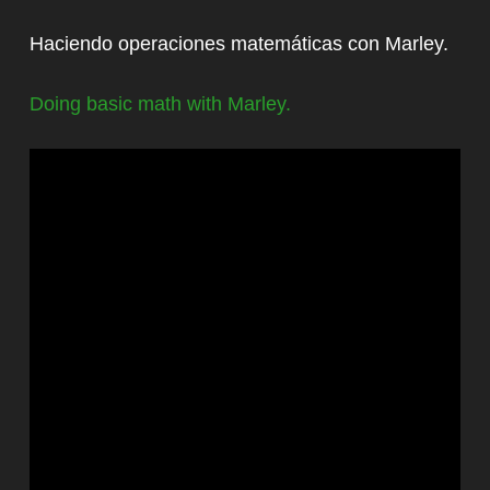
Haciendo operaciones matemáticas con Marley.
Doing basic math with Marley.