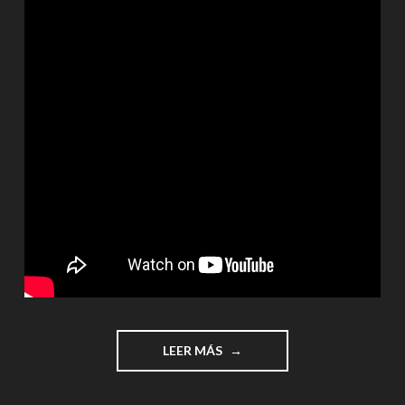
"¡MULTIPLICAR
LEER MÁS
ES
DIVERTIDO!"