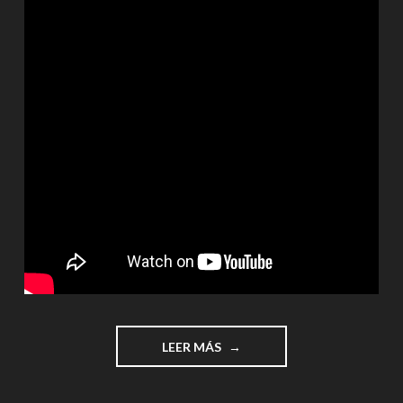
"LA
LEER MÁS
TABLA
DEL
4"