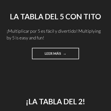
LA TABLA DEL 5 CON TITO
¡Multiplicar por 5 es fácil y divertido! Multiplying
by 5 is easy and fun!
"LA
LEER MÁS
TABLA
DEL
5
CON
TITO"
¡LA TABLA DEL 2!