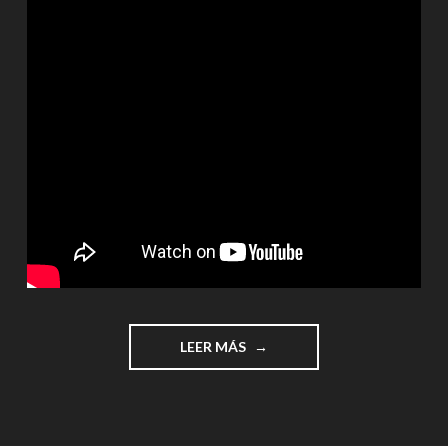
"SUMAS
LEER MÁS
Y
RESTAS"