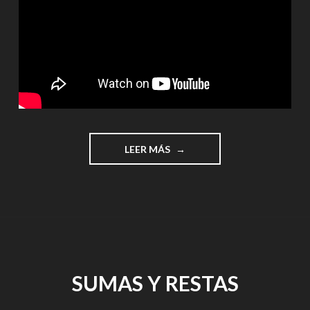
"¡¡¡SUMAS
LEER MÁS
EN
VERTICAL!!!"
SUMAS Y RESTAS