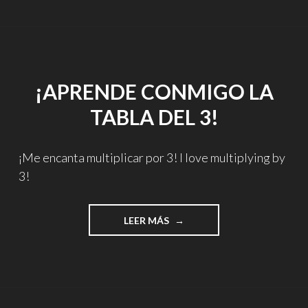
¡APRENDE CONMIGO LA
TABLA DEL 3!
¡Me encanta multiplicar por 3! I love multiplying by
3!
"¡APRENDE
LEER MÁS
CONMIGO
LA
TABLA
DEL
3!"