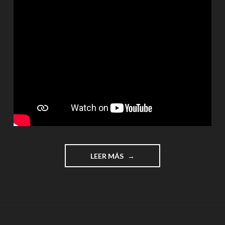
"¡SUMAS,
LEER MÁS
RESTAS
Y
MULTIPLICACIONES!"