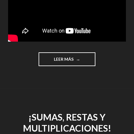
"ESCUELA
LEER MÁS
DE
GATOS
EN
MINECRAFT"
¡SUMAS, RESTAS Y
MULTIPLICACIONES!