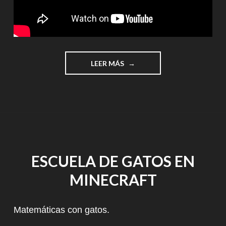
"MI
LEER MÁS
PRIMER
JUEGO
CON
CODE"
ESCUELA DE GATOS EN
MINECRAFT
Matemáticas con gatos.