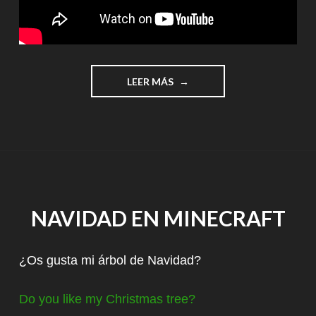
"~
LEER MÁS
¡BLOQUE
DE
DIAMANTE
GIGANTE!
~"
NAVIDAD EN MINECRAFT
¿Os gusta mi árbol de Navidad?
Do you like my Christmas tree?