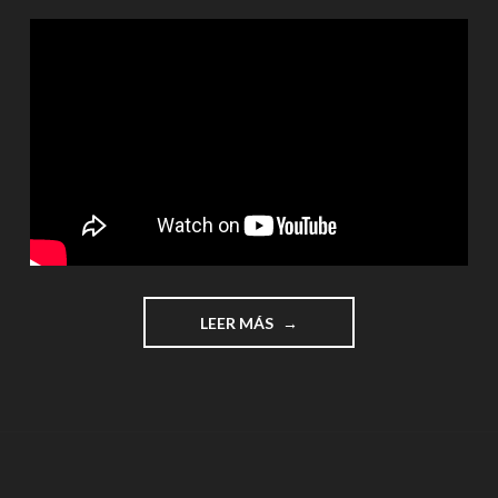
"NAVIDAD
LEER MÁS
EN
MINECRAFT"