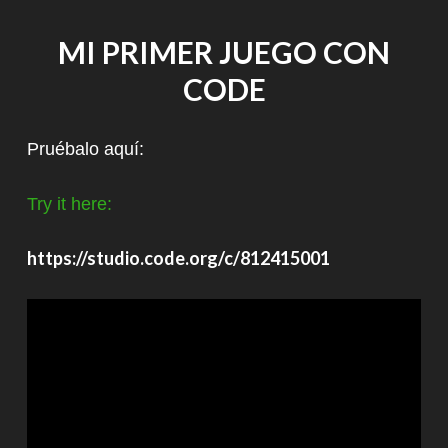
MI PRIMER JUEGO CON
CODE
Pruébalo aquí:
Try it here:
https://studio.code.org/c/812415001