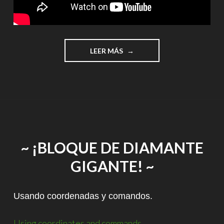
"¡SUMAS
LEER MÁS
CON
Y
SIN
LLEVADAS!"
~ ¡BLOQUE DE DIAMANTE
GIGANTE! ~
Usando coordenadas y comandos.
Using coordinates and commands.