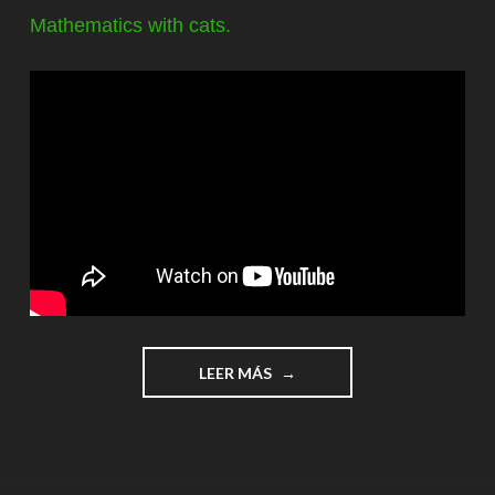
Mathematics with cats.
"ESCUELA
LEER MÁS
DE
GATOS
EN
MINECRAFT"